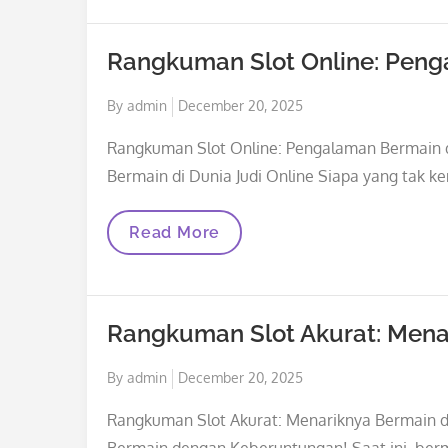
Di
Dunia
Slot
Rangkuman Slot Online: Penga
Online:
Rangkuman
Slot
Posted
By
admin
December 20, 2025
Viral
on
Rangkuman Slot Online: Pengalaman Bermain d
Bermain di Dunia Judi Online Siapa yang tak k
Rangkuman
Read More
Slot
Online:
Pengalaman
Bermain
Di
Rangkuman Slot Akurat: Mena
Dunia
Judi
Online
Posted
By
admin
December 20, 2025
on
Rangkuman Slot Akurat: Menariknya Bermain 