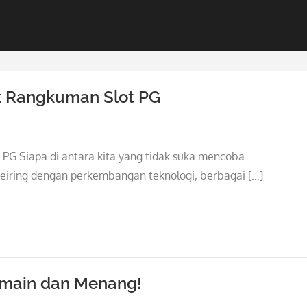
k Rangkuman Slot PG
PG Siapa di antara kita yang tidak suka mencoba
eiring dengan perkembangan teknologi, berbagai […]
rmain dan Menang!