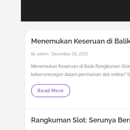
Menemukan Keseruan di Bali
Posted
By
admin
December 20, 2025
on
Menemukan Keseruan di Balik Rangkuman Slot 
keberuntungan dalam permainan slot online? S
Menemukan
Read More
Keseruan
Di
Balik
Rangkuman
Slot
Rangkuman Slot: Serunya Be
PG