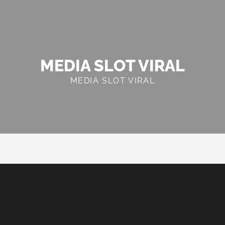
MEDIA SLOT VIRAL
MEDIA SLOT VIRAL