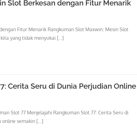
n Slot Berkesan dengan Fitur Menarik
dengan Fitur Menarik Rangkuman Slot Maxwin: Mesin Slot
 kita yang tidak menyukai […]
: Cerita Seru di Dunia Perjudian Online
an Slot 77 Menjelajahi Rangkuman Slot 77: Cerita Seru di
n online semakin […]