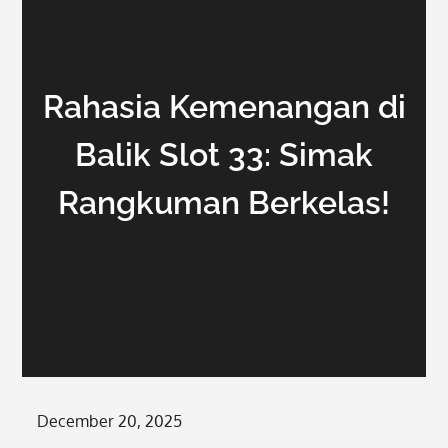
Rahasia Kemenangan di
Balik Slot 33: Simak
Rangkuman Berkelas!
Posted
December 20, 2025