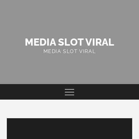
Skip
to
content
MEDIA SLOT VIRAL
MEDIA SLOT VIRAL