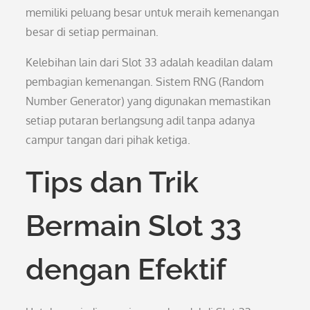
memiliki peluang besar untuk meraih kemenangan
besar di setiap permainan.
Kelebihan lain dari Slot 33 adalah keadilan dalam
pembagian kemenangan. Sistem RNG (Random
Number Generator) yang digunakan memastikan
setiap putaran berlangsung adil tanpa adanya
campur tangan dari pihak ketiga.
Tips dan Trik
Bermain Slot 33
dengan Efektif