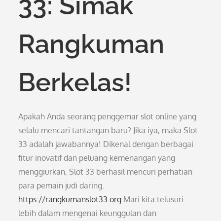
33: Simak
Rangkuman
Berkelas!
Apakah Anda seorang penggemar slot online yang
selalu mencari tantangan baru? Jika iya, maka Slot
33 adalah jawabannya! Dikenal dengan berbagai
fitur inovatif dan peluang kemenangan yang
menggiurkan, Slot 33 berhasil mencuri perhatian
para pemain judi daring.
https://rangkumanslot33.org
Mari kita telusuri
lebih dalam mengenai keunggulan dan