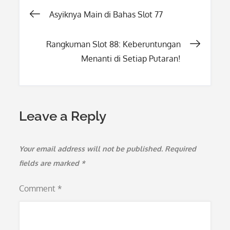
Post
Asyiknya Main di Bahas Slot 77
navigation
Rangkuman Slot 88: Keberuntungan
Menanti di Setiap Putaran!
Leave a Reply
Your email address will not be published.
Required
fields are marked
*
Comment
*