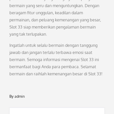
bermain yang seru dan menguntungkan. Dengan
beragam fitur unggulan, keadilan dalam
permainan, dan peluang kemenangan yang besar,
Slot 33 siap memberikan pengalaman bermain
yang tak terlupakan.
Ingatlah untuk selalu bermain dengan tanggung
jawab dan jangan terlalu terbawa emosi saat
bermain. Semoga informasi mengenai Slot 33 ini
bermanfaat bagi Anda para pembaca. Selamat
bermain dan raihlah kemenangan besar di Slot 33!
By
admin