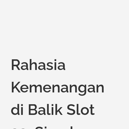
on
Rahasia
Kemenangan
di Balik Slot