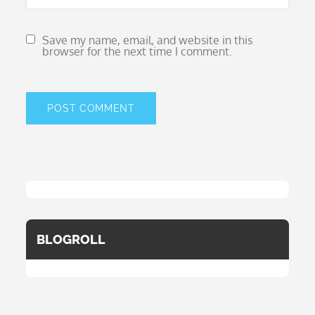
Save my name, email, and website in this
browser for the next time I comment.
BLOGROLL