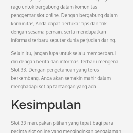
ragu untuk bergabung dalam komunitas
penggemar slot online. Dengan bergabung dalam
komunitas, Anda dapat bertukar tips dan trik
dengan sesama pemain, serta mendapatkan
informasi terbaru seputar dunia perjudian daring.
Selain itu, jangan lupa untuk selalu memperbarui
diri dengan berita dan informasi terbaru mengenai
Slot 33. Dengan pengetahuan yang terus
berkembang, Anda akan semakin mahir dalam
menghadapi setiap tantangan yang ada.
Kesimpulan
Slot 33 merupakan pilihan yang tepat bagi para
pecinta slot online yang menginginkan pengalaman