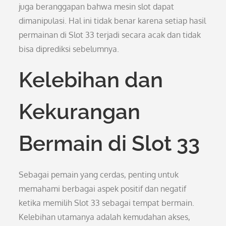
juga beranggapan bahwa mesin slot dapat
dimanipulasi. Hal ini tidak benar karena setiap hasil
permainan di Slot 33 terjadi secara acak dan tidak
bisa diprediksi sebelumnya.
Kelebihan dan
Kekurangan
Bermain di Slot 33
Sebagai pemain yang cerdas, penting untuk
memahami berbagai aspek positif dan negatif
ketika memilih Slot 33 sebagai tempat bermain.
Kelebihan utamanya adalah kemudahan akses,