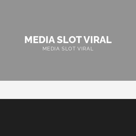
MEDIA SLOT VIRAL
MEDIA SLOT VIRAL