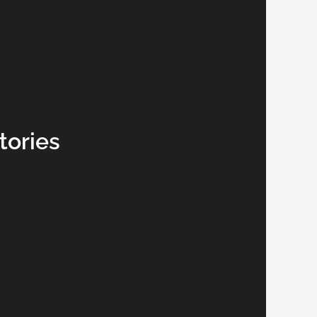
tories