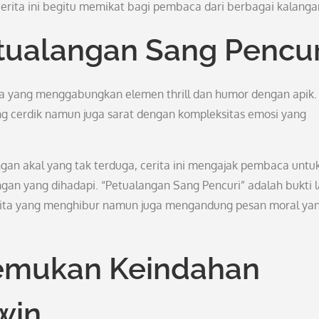
cerita ini begitu memikat bagi pembaca dari berbagai kalanga
etualangan Sang Pencur
ita yang menggabungkan elemen thrill dan humor dengan apik.
g cerdik namun juga sarat dengan kompleksitas emosi yang
ungan akal yang tak terduga, cerita ini mengajak pembaca untu
gan yang dihadapi. “Petualangan Sang Pencuri” adalah bukti l
rita yang menghibur namun juga mengandung pesan moral ya
emukan Keindahan
win