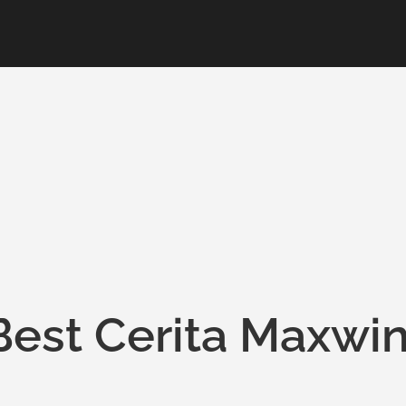
Best Cerita Maxwi