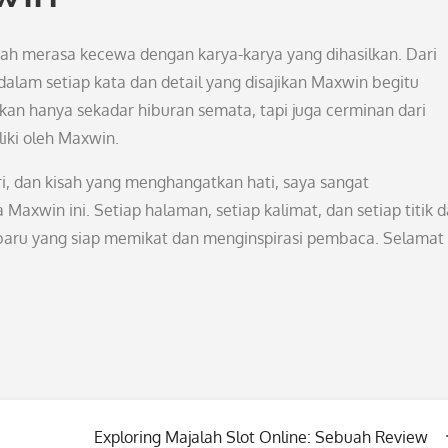
ah merasa kecewa dengan karya-karya yang dihasilkan. Dari
n dalam setiap kata dan detail yang disajikan Maxwin begitu
bukan hanya sekadar hiburan semata, tapi juga cerminan dari
liki oleh Maxwin.
i, dan kisah yang menghangatkan hati, saya sangat
Maxwin ini. Setiap halaman, setiap kalimat, dan setiap titik 
baru yang siap memikat dan menginspirasi pembaca. Selamat
Exploring Majalah Slot Online: Sebuah Review