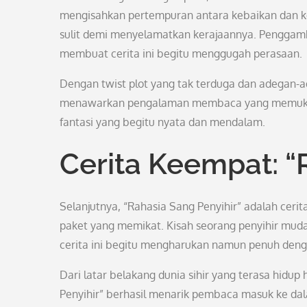
mengisahkan pertempuran antara kebaikan dan ke
sulit demi menyelamatkan kerajaannya. Penggamb
membuat cerita ini begitu menggugah perasaan.
Dengan twist plot yang tak terduga dan adegan-
menawarkan pengalaman membaca yang memukau
fantasi yang begitu nyata dan mendalam.
Cerita Keempat: “
Selanjutnya, “Rahasia Sang Penyihir” adalah ce
paket yang memikat. Kisah seorang penyihir mu
cerita ini begitu mengharukan namun penuh denga
Dari latar belakang dunia sihir yang terasa hidu
Penyihir” berhasil menarik pembaca masuk ke d