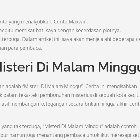
rita yang menakjubkan, Cerita Maxwin.
 begitu memikat hati saya dengan kecerdasan plotnya,
erduga. Dalam artikel ini, saya akan menjelajahi beberapa ce
tian para pembaca.
Misteri Di Malam Mingg
n adalah “Misteri Di Malam Minggu”. Cerita ini mengisahkan
k dalam teka-teki pembunuhan misterius di sebuah kota kecil.
asil membangun ketegangan secara brilian hingga akhir ceri
st yang tak terduga, “Misteri Di Malam Minggu” adalah contoh
ibur namun juga menantang pembaca untuk ikut meresapi set