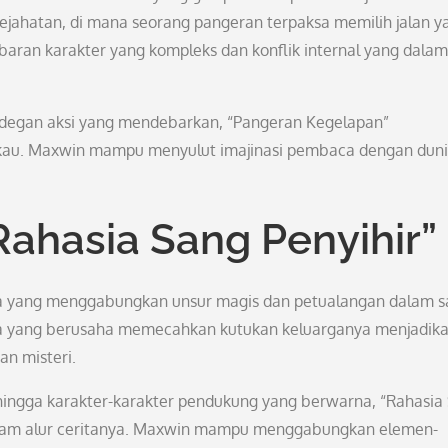
jahatan, di mana seorang pangeran terpaksa memilih jalan y
aran karakter yang kompleks dan konflik internal yang dalam
adegan aksi yang mendebarkan, “Pangeran Kegelapan”
. Maxwin mampu menyulut imajinasi pembaca dengan dun
Rahasia Sang Penyihir”
rita yang menggabungkan unsur magis dan petualangan dalam s
da yang berusaha memecahkan kutukan keluarganya menjadik
n misteri.
p hingga karakter-karakter pendukung yang berwarna, “Rahasia
alam alur ceritanya. Maxwin mampu menggabungkan elemen-