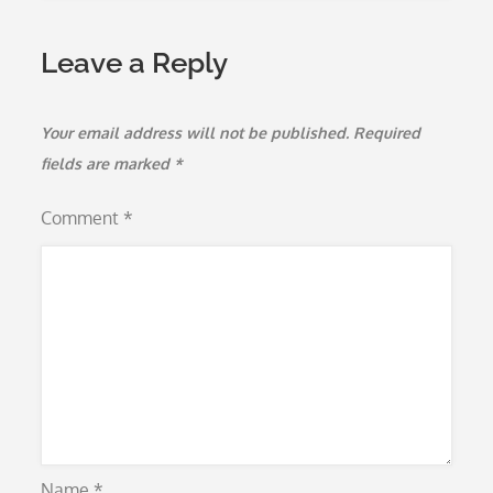
Leave a Reply
Your email address will not be published.
Required
fields are marked
*
Comment
*
Name
*