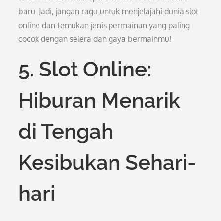
baru. Jadi, jangan ragu untuk menjelajahi dunia slot
online dan temukan jenis permainan yang paling
cocok dengan selera dan gaya bermainmu!
5. Slot Online:
Hiburan Menarik
di Tengah
Kesibukan Sehari-
hari