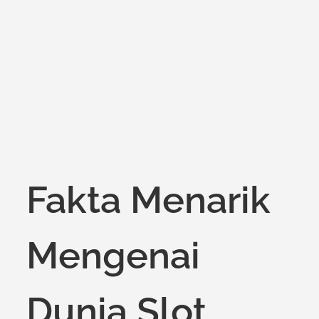
on
Fakta Menarik
Mengenai
Dunia Slot