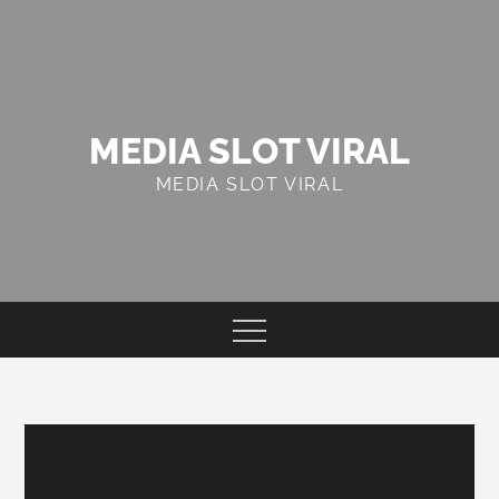
Skip
to
content
MEDIA SLOT VIRAL
MEDIA SLOT VIRAL