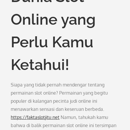
Online yang
Perlu Kamu
Ketahui!
Siapa yang tidak pernah mendengar tentang
permainan slot online? Permainan yang begitu
populer di kalangan pecinta judi online ini
menawarkan sensasi dan keseruan berbeda.
https://faktaslotjitu.net
Namun, tahukah kamu
bahwa di balik permainan slot online ini tersimpan