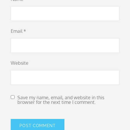
Email
*
Website
Save my name, email, and website in this
browser for the next time I comment.