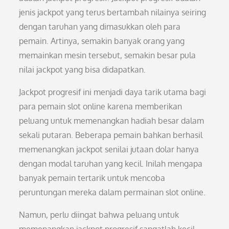
jenis jackpot yang terus bertambah nilainya seiring
dengan taruhan yang dimasukkan oleh para
pemain. Artinya, semakin banyak orang yang
memainkan mesin tersebut, semakin besar pula
nilai jackpot yang bisa didapatkan.
Jackpot progresif ini menjadi daya tarik utama bagi
para pemain slot online karena memberikan
peluang untuk memenangkan hadiah besar dalam
sekali putaran. Beberapa pemain bahkan berhasil
memenangkan jackpot senilai jutaan dolar hanya
dengan modal taruhan yang kecil. Inilah mengapa
banyak pemain tertarik untuk mencoba
peruntungan mereka dalam permainan slot online.
Namun, perlu diingat bahwa peluang untuk