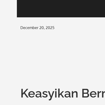
Posted
December 20, 2025
on
Keasyikan Berm