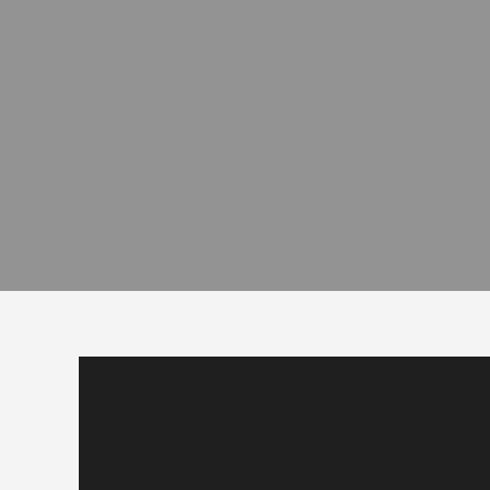
Skip
to
content