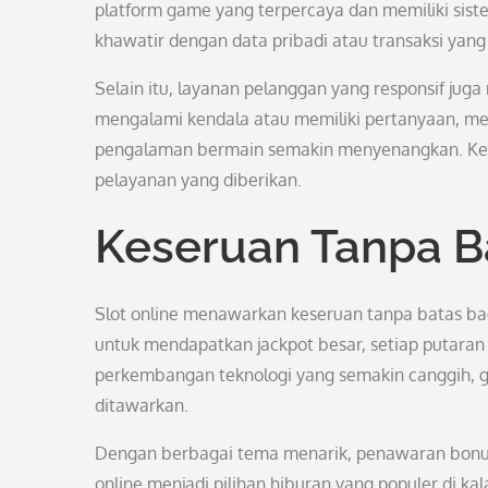
platform game yang terpercaya dan memiliki sis
khawatir dengan data pribadi atau transaksi yang
Selain itu, layanan pelanggan yang responsif jug
mengalami kendala atau memiliki pertanyaan, m
pengalaman bermain semakin menyenangkan. Kepu
pelayanan yang diberikan.
Keseruan Tanpa B
Slot online menawarkan keseruan tanpa batas ba
untuk mendapatkan jackpot besar, setiap putar
perkembangan teknologi yang semakin canggih, gam
ditawarkan.
Dengan berbagai tema menarik, penawaran bonus
online menjadi pilihan hiburan yang populer di ka