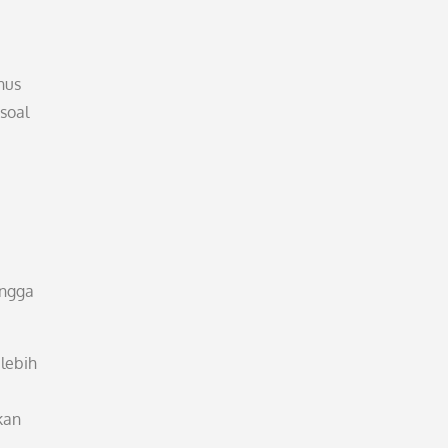
onus
soal
ingga
lebih
kan