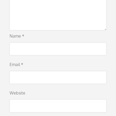
Name
*
Email
*
Website