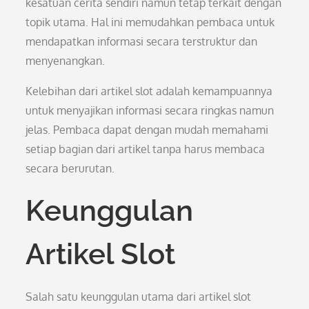
kesatuan cerita sendiri namun tetap terkait dengan
topik utama. Hal ini memudahkan pembaca untuk
mendapatkan informasi secara terstruktur dan
menyenangkan.
Kelebihan dari artikel slot adalah kemampuannya
untuk menyajikan informasi secara ringkas namun
jelas. Pembaca dapat dengan mudah memahami
setiap bagian dari artikel tanpa harus membaca
secara berurutan.
Keunggulan
Artikel Slot
Salah satu keunggulan utama dari artikel slot