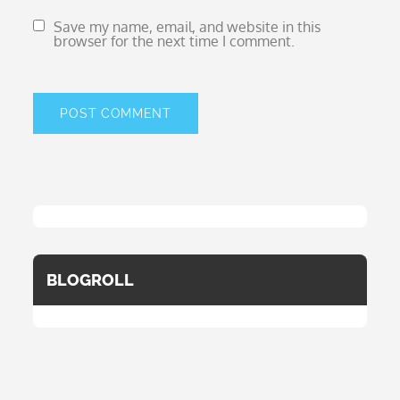
Save my name, email, and website in this
browser for the next time I comment.
BLOGROLL