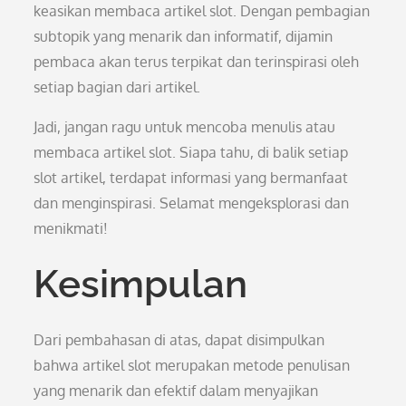
keasikan membaca artikel slot. Dengan pembagian
subtopik yang menarik dan informatif, dijamin
pembaca akan terus terpikat dan terinspirasi oleh
setiap bagian dari artikel.
Jadi, jangan ragu untuk mencoba menulis atau
membaca artikel slot. Siapa tahu, di balik setiap
slot artikel, terdapat informasi yang bermanfaat
dan menginspirasi. Selamat mengeksplorasi dan
menikmati!
Kesimpulan
Dari pembahasan di atas, dapat disimpulkan
bahwa artikel slot merupakan metode penulisan
yang menarik dan efektif dalam menyajikan