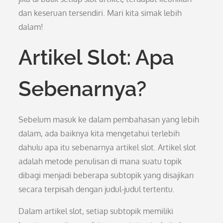
dan keseruan tersendiri. Mari kita simak lebih
dalam!
Artikel Slot: Apa
Sebenarnya?
Sebelum masuk ke dalam pembahasan yang lebih
dalam, ada baiknya kita mengetahui terlebih
dahulu apa itu sebenarnya artikel slot. Artikel slot
adalah metode penulisan di mana suatu topik
dibagi menjadi beberapa subtopik yang disajikan
secara terpisah dengan judul-judul tertentu.
Dalam artikel slot, setiap subtopik memiliki