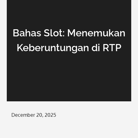
Bahas Slot: Menemukan
Keberuntungan di RTP
Posted
December 20, 2025
on