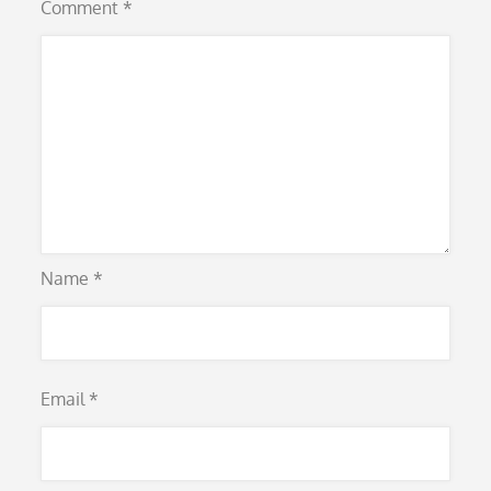
Comment
*
Name
*
Email
*