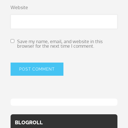
Website
Save my name, email, and website in this
browser for the next time I comment.
BLOGROLL