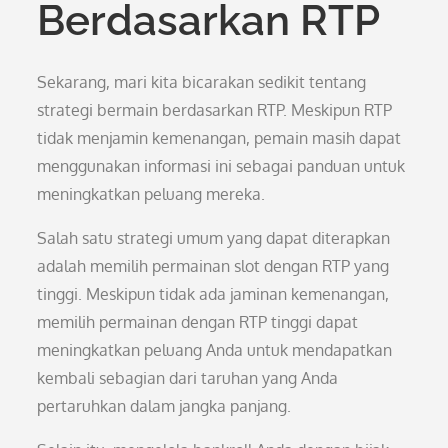
Berdasarkan RTP
Sekarang, mari kita bicarakan sedikit tentang
strategi bermain berdasarkan RTP. Meskipun RTP
tidak menjamin kemenangan, pemain masih dapat
menggunakan informasi ini sebagai panduan untuk
meningkatkan peluang mereka.
Salah satu strategi umum yang dapat diterapkan
adalah memilih permainan slot dengan RTP yang
tinggi. Meskipun tidak ada jaminan kemenangan,
memilih permainan dengan RTP tinggi dapat
meningkatkan peluang Anda untuk mendapatkan
kembali sebagian dari taruhan yang Anda
pertaruhkan dalam jangka panjang.