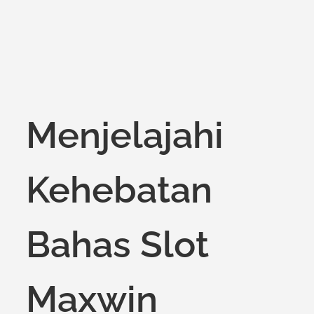
Menjelajahi
Kehebatan
Bahas Slot
Maxwin