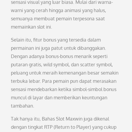
sensasi visual yang luar biasa. Mulai dari warna-
warni yang cerah hingga animasi yang halus,
semuanya membuat pemain terpesona saat
memainkan slot ini.
Selain itu, fitur bonus yang tersedia dalam
permainan ini juga patut untuk dibanggakan.
Dengan adanya bonus-bonus menarik seperti
putaran gratis, wild symbol, dan scatter symbol,
peluang untuk meraih kemenangan besar semakin
terbuka lebar. Para pemain pun dapat merasakan
sensasi mendebarkan ketika simbol-simbol bonus
muncul di layar dan memberikan keuntungan
tambahan.
Tak hanya itu, Bahas Slot Maxwin juga dikenal
dengan tingkat RTP (Return to Player) yang cukup