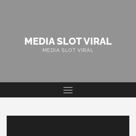
Skip
to
content
MEDIA SLOT VIRAL
MEDIA SLOT VIRAL