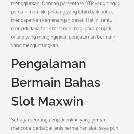
menggiurkan. Dengan persentase RTP yang tinggi,
pemain memiliki peluang yang lebih baik untuk
mendapatkan kemenangan besar. Hal ini tentu
menjadi daya tarik tersendiri bagi para penjudi
online yang menginginkan pengalaman bermain
yang menguntungkan.
Pengalaman
Bermain Bahas
Slot Maxwin
Sebagai seorang penjudi online yang gemar
mencoba berbagai jenis permainan slot, saya pun