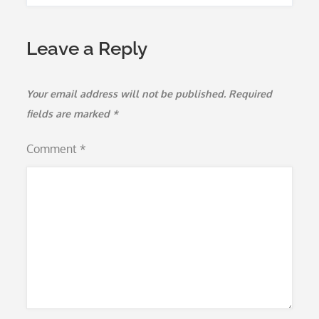
Leave a Reply
Your email address will not be published.
Required
fields are marked
*
Comment
*