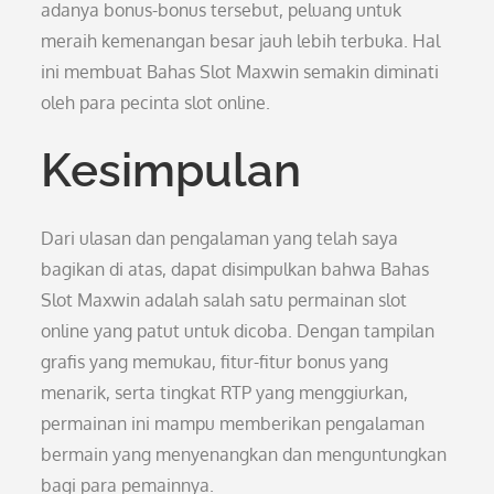
adanya bonus-bonus tersebut, peluang untuk
meraih kemenangan besar jauh lebih terbuka. Hal
ini membuat Bahas Slot Maxwin semakin diminati
oleh para pecinta slot online.
Kesimpulan
Dari ulasan dan pengalaman yang telah saya
bagikan di atas, dapat disimpulkan bahwa Bahas
Slot Maxwin adalah salah satu permainan slot
online yang patut untuk dicoba. Dengan tampilan
grafis yang memukau, fitur-fitur bonus yang
menarik, serta tingkat RTP yang menggiurkan,
permainan ini mampu memberikan pengalaman
bermain yang menyenangkan dan menguntungkan
bagi para pemainnya.