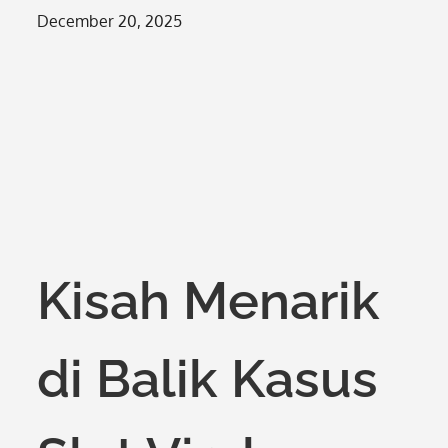
Posted
December 20, 2025
on
Kisah Menarik
di Balik Kasus