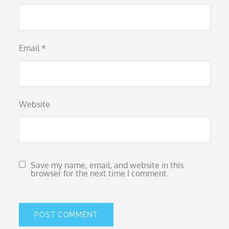
Email
*
Website
Save my name, email, and website in this
browser for the next time I comment.