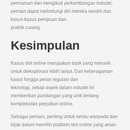
permainan dan mengikuti perkembangan industri,
pemain dapat melindungi diri mereka sendiri dari
kasus-kasus penipuan dan
praktik curang.
Kesimpulan
Kasus slot online merupakan topik yang menarik
untuk dieksplorasi lebih lanjut. Dari keberagaman
kasus hingga peran regulasi dan
teknologi, setiap aspek dalam industri ini
memberikan pandangan yang unik tentang
kompleksitas perjudian online.
Sebagai pemain, penting untuk selalu waspada dan
bijak dalam memilih platform slot online yang aman