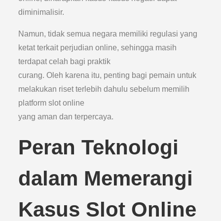
diminimalisir.
Namun, tidak semua negara memiliki regulasi yang
ketat terkait perjudian online, sehingga masih
terdapat celah bagi praktik
curang. Oleh karena itu, penting bagi pemain untuk
melakukan riset terlebih dahulu sebelum memilih
platform slot online
yang aman dan terpercaya.
Peran Teknologi
dalam Memerangi
Kasus Slot Online