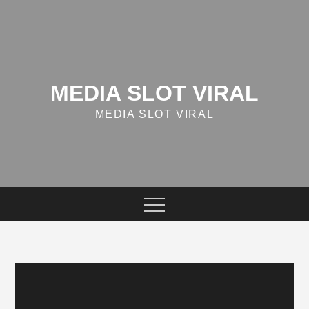
Skip
to
content
MEDIA SLOT VIRAL
MEDIA SLOT VIRAL