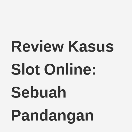
Review Kasus
Slot Online:
Sebuah
Pandangan