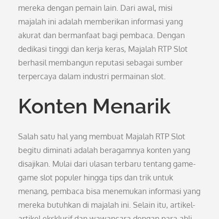
mereka dengan pemain lain. Dari awal, misi
majalah ini adalah memberikan informasi yang
akurat dan bermanfaat bagi pembaca. Dengan
dedikasi tinggi dan kerja keras, Majalah RTP Slot
berhasil membangun reputasi sebagai sumber
terpercaya dalam industri permainan slot.
Konten Menarik
Salah satu hal yang membuat Majalah RTP Slot
begitu diminati adalah beragamnya konten yang
disajikan. Mulai dari ulasan terbaru tentang game-
game slot populer hingga tips dan trik untuk
menang, pembaca bisa menemukan informasi yang
mereka butuhkan di majalah ini. Selain itu, artikel-
artikel eksklusif dan wawancara dengan para ahli