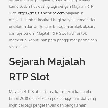
kamu sudah tidak asing lagi dengan Majalah RTP
Slot.
https://majalahrtpslot.com
Majalah ini
menjadi sumber inspirasi bagi banyak pemain slot
di seluruh dunia. Dengan beragam artikel, ulasan,
dan tips terkini, Majalah RTP Slot hadir untuk
memenuhi kebutuhan para penggemar permainan
slot online.
Sejarah Majalah
RTP Slot
Majalah RTP Slot pertama kali diterbitkan pada
tahun 2010 oleh sekelompok penggemar slot yang
ingin berbagi pengetahuan dan pengalaman