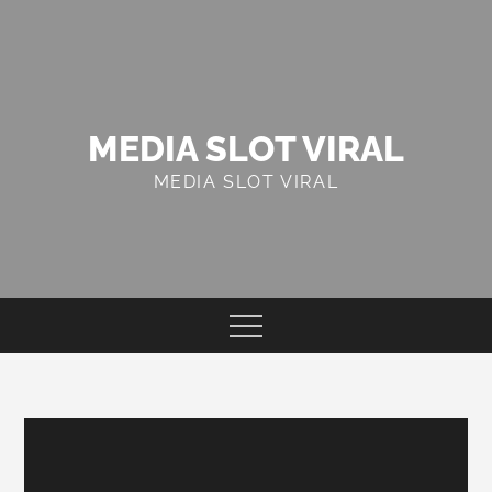
Skip
to
content
MEDIA SLOT VIRAL
MEDIA SLOT VIRAL