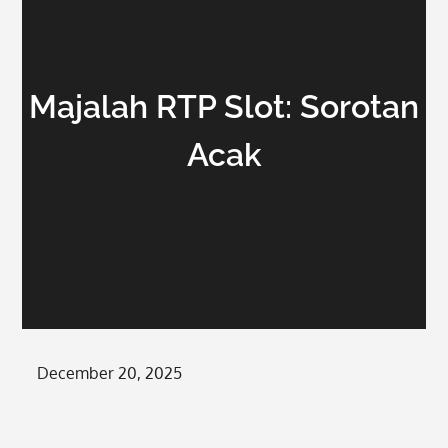
Majalah RTP Slot: Sorotan
Acak
Posted
December 20, 2025
on