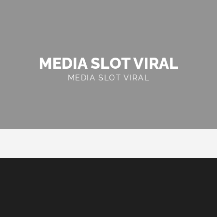
MEDIA SLOT VIRAL
MEDIA SLOT VIRAL