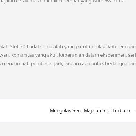
jalah cetak masih memiliki tempat yang istimewa di hati
alah Slot 303 adalah majalah yang patut untuk diikuti. Dengan
wan, komunitas yang aktif, keberanian dalam eksperimen, ser
es mencuri hati pembaca. Jadi, jangan ragu untuk berlanggana
Mengulas Seru Majalah Slot Terbaru