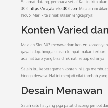
Selamat datang, pembaca setia! Kali ini kita aka
303.
https://majalahslot303.com
Majalah ini dike
hidup. Mari kita simak ulasan lengkapnya!
Konten Varied da
Majalah Slot 303 menawarkan konten-konten yang s
gaya hidup, hingga ulasan tempat makan terbaru
ada hal baru yang bisa dinikmati setiap edisinya.
Selain itu, keberagaman konten ini juga membuat
hingga dewasa. Hal ini menjadi nilai tambah yan
Desain Menawan
Salah satu hal yang juga patut diacungi jempol d