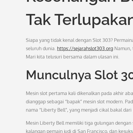
Tak Terlupaka
Siapa yang tidak kenal dengan Slot 303? Permainan 
seluruh dunia.
https://sejarahslot303.org
Namun, t
Mari kita telusuri bersama dalam ulasan ini.
Munculnya Slot 30
Mesin slot pertama kali dikenalkan pada akhir aba
dianggap sebagai “bapak” mesin slot modern. Pad
nama “Liberty Bell”, yang menjadi cikal bakal dari 
Mesin Liberty Bell memiliki tiga gulungan dengan 
kalangan pemain judi di San Francisco, dan kesu