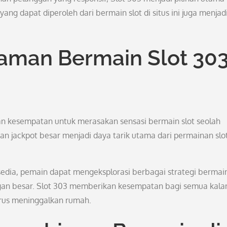
ang dapat diperoleh dari bermain slot di situs ini juga menjad
laman Bermain Slot 30
kan kesempatan untuk merasakan sensasi bermain slot seolah
 dan jackpot besar menjadi daya tarik utama dari permainan slot
sedia, pemain dapat mengeksplorasi berbagai strategi bermai
n besar. Slot 303 memberikan kesempatan bagi semua kala
rus meninggalkan rumah.