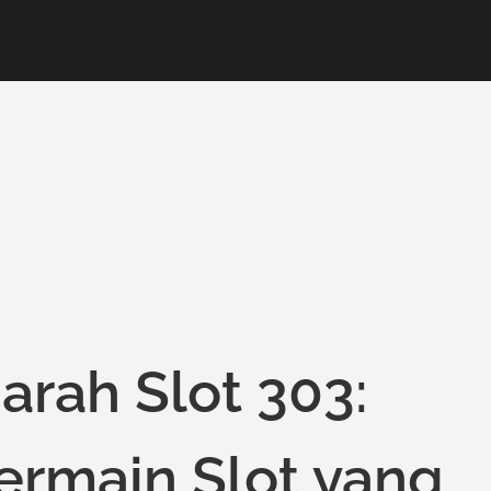
rah Slot 303:
rmain Slot yang