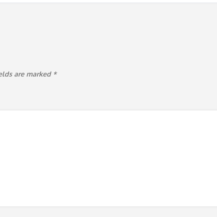
ields are marked
*