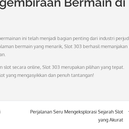
gembiraan Bermain di
mainan ini telah menjadi bagian penting dari industri perjud
alaman bermain yang menarik, Slot 303 berhasil memanjakan
an.
slot secara online, Slot 303 merupakan pilihan yang tepat.
lot yang mengasyikkan dan penuh tantangan!
i
Perjalanan Seru Mengeksplorasi Sejarah Slot
yang Akurat