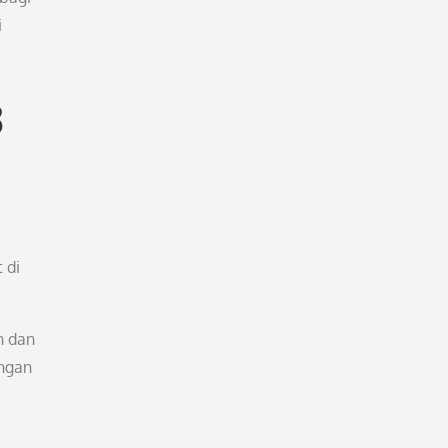
i
3
 di
n dan
ngan