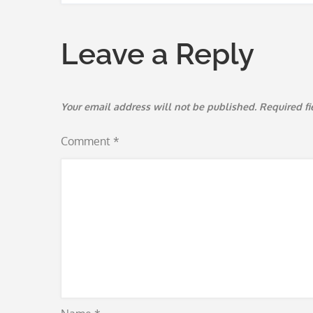
navigation
Leave a Reply
Your email address will not be published.
Required f
Comment
*