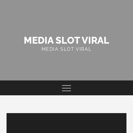
Skip
to
content
MEDIA SLOT VIRAL
MEDIA SLOT VIRAL