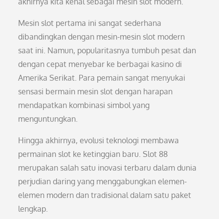
akhirnya kita kenal sebagai mesin slot modern.
Mesin slot pertama ini sangat sederhana
dibandingkan dengan mesin-mesin slot modern
saat ini. Namun, popularitasnya tumbuh pesat dan
dengan cepat menyebar ke berbagai kasino di
Amerika Serikat. Para pemain sangat menyukai
sensasi bermain mesin slot dengan harapan
mendapatkan kombinasi simbol yang
menguntungkan.
Hingga akhirnya, evolusi teknologi membawa
permainan slot ke ketinggian baru. Slot 88
merupakan salah satu inovasi terbaru dalam dunia
perjudian daring yang menggabungkan elemen-
elemen modern dan tradisional dalam satu paket
lengkap.