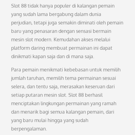
Slot 88 tidak hanya populer di kalangan pemain
yang sudah lama bergabung dalam dunia
perjudian, tetapi juga semakin diminati oleh pemain
baru yang penasaran dengan sensasi bermain
mesin slot modern. Kemudahan akses melalui
platform daring membuat permainan ini dapat
dinikmati kapan saja dan di mana saja.
Para pemain menikmati kebebasan untuk memilih
jumlah taruhan, memilih tema permainan sesuai
selera, dan tentu saja, merasakan keseruan dari
setiap putaran mesin slot. Slot 88 berhasil
menciptakan lingkungan permainan yang ramah
dan menarik bagi semua kalangan pemain, dari
yang baru mulai hingga yang sudah
berpengalaman.