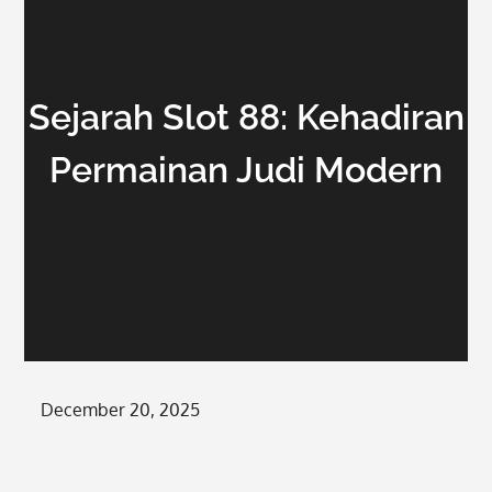
Sejarah Slot 88: Kehadiran
Permainan Judi Modern
Posted
December 20, 2025
on