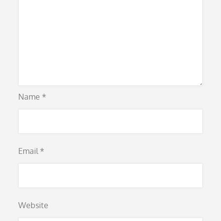
Name
*
Email
*
Website