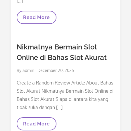
[…]
Keasyikan
Read More
Bermain
Slot
Online:
Pengalaman
Random
Nikmatnya Bermain Slot
Review
Online di Bahas Slot Akurat
Posted
By
admin
December 20, 2025
on
Create a Random Review Article About Bahas
Slot Akurat Nikmatnya Bermain Slot Online di
Bahas Slot Akurat Siapa di antara kita yang
tidak suka dengan […]
Nikmatnya
Read More
Bermain