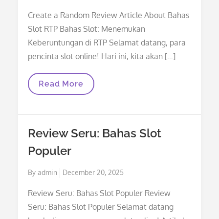
on
Create a Random Review Article About Bahas
Slot RTP Bahas Slot: Menemukan
Keberuntungan di RTP Selamat datang, para
pencinta slot online! Hari ini, kita akan […]
Bahas
Read More
Slot:
Menemukan
Keberuntungan
Di
RTP
Review Seru: Bahas Slot
Populer
Posted
By
admin
December 20, 2025
on
Review Seru: Bahas Slot Populer Review
Seru: Bahas Slot Populer Selamat datang